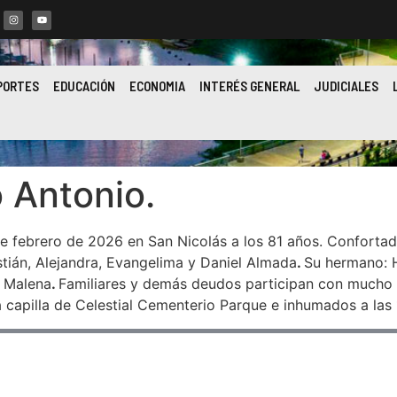
PORTES
EDUCACIÓN
ECONOMIA
INTERÉS GENERAL
JUDICIALES
 Antonio.
 de febrero de 2026 en San Nicolás a los 81 años. Conforta
stián, Alejandra, Evangelima y Daniel Almada
.
Su hermano: 
y Malena
.
Familiares y demás deudos participan con mucho p
a capilla de Celestial Cementerio Parque e inhumados a las