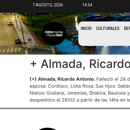
7 AGOSTO, 2026
14:54
INICIO
CULTURALES
DE
+ Almada, Ricardo
(+) Almada, Ricardo Antonio.
Falleció el 28
esposa: Cordisco, Lidia Rosa
.
Sus hijos: Seba
Nietos: Giuliana, Jeremías, Shakira, Bautista 
despedidos el 28/02 a partir de las 14hs en l