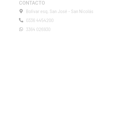
CONTACTO
Bolivar esq. San José - San Nicolás
0336 4454200
3364 026930