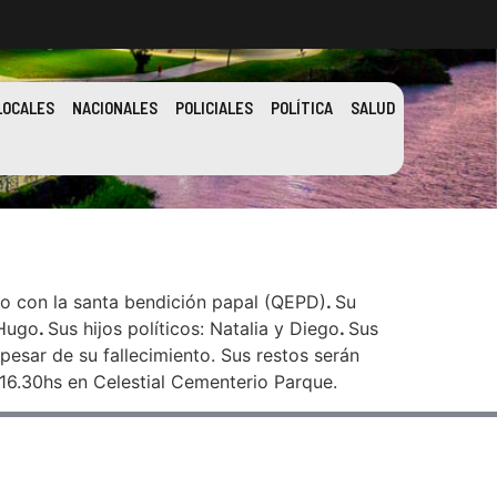
LOCALES
NACIONALES
POLICIALES
POLÍTICA
SALUD
do con la santa bendición papal (QEPD)
.
Su
Hugo
.
Sus hijos políticos: Natalia y Diego
.
Sus
esar de su fallecimiento. Sus restos serán
 16.30hs en Celestial Cementerio Parque.