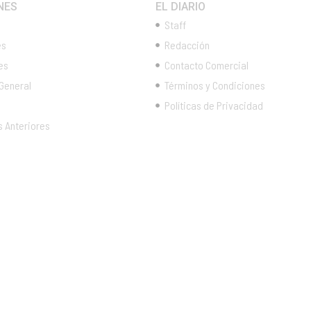
NES
EL DIARIO
Staff
es
Redacción
es
Contacto Comercial
 General
Términos y Condiciones
Políticas de Privacidad
s Anteriores