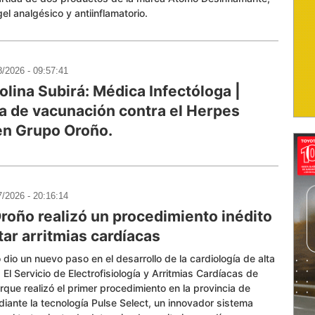
el analgésico y antiinflamatorio.
8/2026 - 09:57:41
olina Subirá: Médica Infectóloga |
 de vacunación contra el Herpes
en Grupo Oroño.
7/2026 - 20:16:14
roño realizó un procedimiento inédito
tar arritmias cardíacas
dio un nuevo paso en el desarrollo de la cardiología de alta
 El Servicio de Electrofisiología y Arritmias Cardíacas de
rque realizó el primer procedimiento en la provincia de
iante la tecnología Pulse Select, un innovador sistema