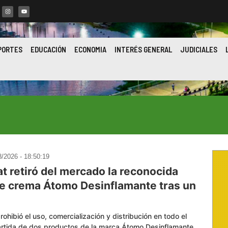
PORTES
EDUCACIÓN
ECONOMIA
INTERÉS GENERAL
JUDICIALES
8/2026 - 18:50:19
t retiró del mercado la reconocida
e crema Átomo Desinflamante tras un
hibió el uso, comercialización y distribución en todo el
artida de dos productos de la marca Átomo Desinflamante,