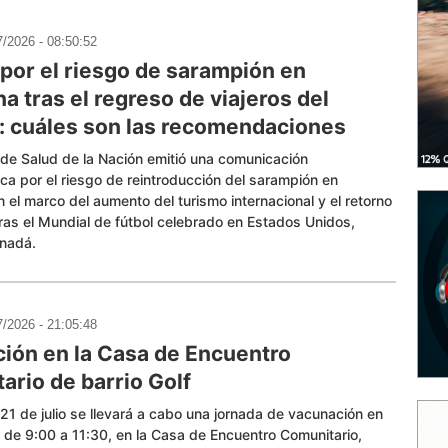
7/2026 - 08:50:52
 por el riesgo de sarampión en
a tras el regreso de viajeros del
: cuáles son las recomendaciones
o de Salud de la Nación emitió una comunicación
ca por el riesgo de reintroducción del sarampión en
n el marco del aumento del turismo internacional y el retorno
tras el Mundial de fútbol celebrado en Estados Unidos,
anadá.
7/2026 - 21:05:48
ión en la Casa de Encuentro
ario de barrio Golf
21 de julio se llevará a cabo una jornada de vacunación en
lf de 9:00 a 11:30, en la Casa de Encuentro Comunitario,