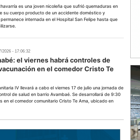
havarría es una joven nicoleña que sufrió quemaduras en
de su cuerpo producto de un accidente doméstico y
permanece internada en el Hospital San Felipe hasta que
lizarse.
7/2026 - 17:06:32
abé: el viernes habrá controles de
 vacunación en el comedor Cristo Te
nitaria IV llevará a cabo el viernes 17 de julio una jornada de
ontrol de salud en barrio Avambaé. Se desarrollará de 9:30
s en el comedor comunitario Cristo Te Ama, ubicado en