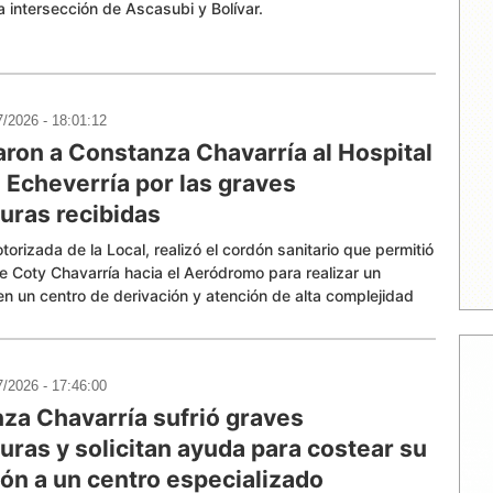
a intersección de Ascasubi y Bolívar.
7/2026 - 18:01:12
aron a Constanza Chavarría al Hospital
 Echeverría por las graves
ras recibidas
otorizada de la Local, realizó el cordón sanitario que permitió
de Coty Chavarría hacia el Aeródromo para realizar un
en un centro de derivación y atención de alta complejidad
7/2026 - 17:46:00
za Chavarría sufrió graves
ras y solicitan ayuda para costear su
ión a un centro especializado