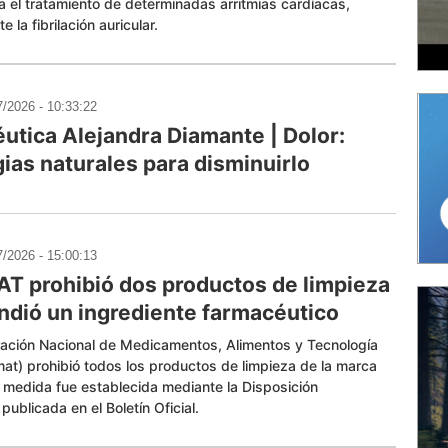
ra el tratamiento de determinadas arritmias cardíacas,
 la fibrilación auricular.
7/2026 - 10:33:22
utica Alejandra Diamante | Dolor:
gias naturales para disminuirlo
7/2026 - 15:00:13
T prohibió dos productos de limpieza
ndió un ingrediente farmacéutico
ración Nacional de Medicamentos, Alimentos y Tecnología
t) prohibió todos los productos de limpieza de la marca
 medida fue establecida mediante la Disposición
ublicada en el Boletín Oficial.