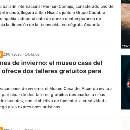
o bailarín internacional Herman Cornejo, considerado uno de
del mundo, llegará a San Nicolás junto a Grupo Cadabra,
ompañía independiente de danza contemporánea de
ajo la dirección de la reconocida coreógrafa Anabella
23/07/2026 - 14:42:02
S
nes de invierno: el museo casa del
ofrece dos talleres gratuitos para
vacaciones de invierno, el Museo Casa del Acuerdo invita a
a participar de dos talleres gratuitos destinados a niñas,
dolescentes, con el objetivo de fomentar la creatividad a
uego y las expresiones artísticas.