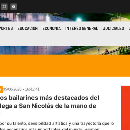
PORTES
EDUCACIÓN
ECONOMIA
INTERÉS GENERAL
JUDICIALES
05/08/2026 - 16:42:41
S
los bailarines más destacados del
lega a San Nicolás de la mano de
m
or su talento, sensibilidad artística y una trayectoria que lo
a los escenarios más importantes del mundo, Herman