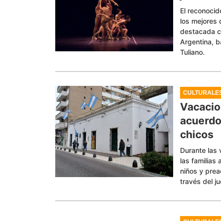
El reconocid
los mejores 
destacada c
Argentina, b
Tuliano.
CULTURALE
Vacacio
acuerdo 
chicos
Durante las 
las familias 
niños y prea
través del j