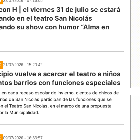
22/07/2026 - 07:16:08
S
con H | el viernes 31 de julio se estará
ando en el teatro San Nicolás
ando su show con humor “Alma en
21/07/2026 - 15:20:42
S
ipio vuelve a acercar el teatro a niños
intos barrios con funciones especiales
en cada receso escolar de invierno, cientos de chicos de
rrios de San Nicolás participan de las funciones que se
en el Teatro San Nicolás, en el marco de una propuesta
r la Municipalidad.
09/07/2026 - 16:33:57
S