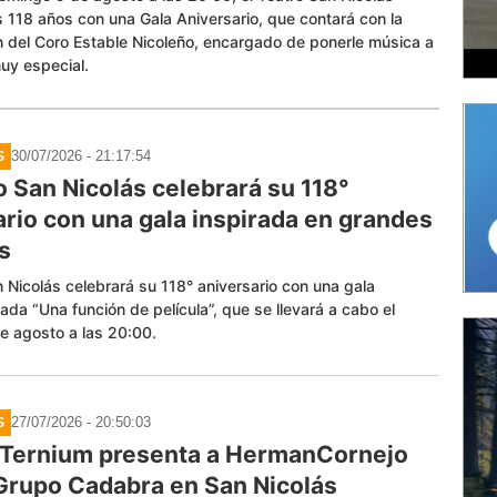
s 118 años con una Gala Aniversario, que contará con la
 del Coro Estable Nicoleño, encargado de ponerle música a
uy especial.
30/07/2026 - 21:17:54
S
o San Nicolás celebrará su 118°
ario con una gala inspirada en grandes
as
n Nicolás celebrará su 118° aniversario con una gala
ulada “Una función de película”, que se llevará a cabo el
e agosto a las 20:00.
27/07/2026 - 20:50:03
S
 Ternium presenta a HermanCornejo
 Grupo Cadabra en San Nicolás