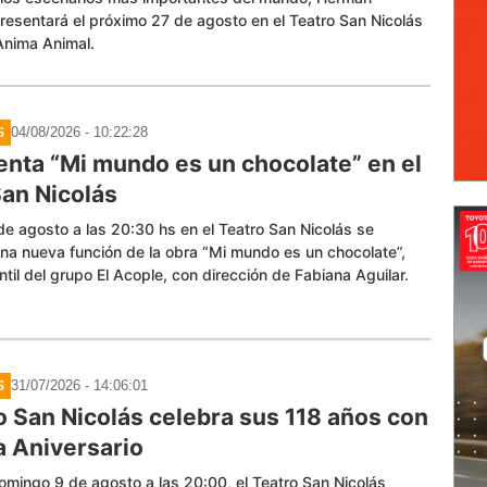
resentará el próximo 27 de agosto en el Teatro San Nicolás
Anima Animal.
04/08/2026 - 10:22:28
S
enta “Mi mundo es un chocolate” en el
San Nicolás
 de agosto a las 20:30 hs en el Teatro San Nicolás se
na nueva función de la obra “Mi mundo es un chocolate”,
ntil del grupo El Acople, con dirección de Fabiana Aguilar.
31/07/2026 - 14:06:01
S
ro San Nicolás celebra sus 118 años con
a Aniversario
omingo 9 de agosto a las 20:00, el Teatro San Nicolás