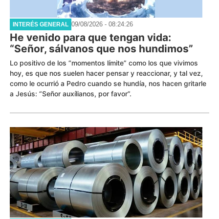
09/08/2026 - 08:24:26
INTERÉS GENERAL
He venido para que tengan vida:
“Señor, sálvanos que nos hundimos”
Lo positivo de los “momentos límite” como los que vivimos
hoy, es que nos suelen hacer pensar y reaccionar, y tal vez,
como le ocurrió a Pedro cuando se hundía, nos hacen gritarle
a Jesús: “Señor auxílianos, por favor”.