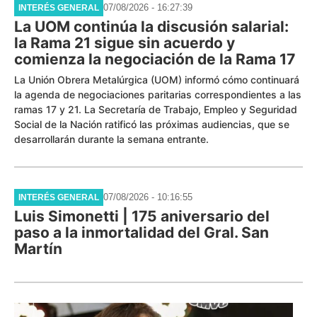
07/08/2026 - 16:27:39
INTERÉS GENERAL
La UOM continúa la discusión salarial:
la Rama 21 sigue sin acuerdo y
comienza la negociación de la Rama 17
La Unión Obrera Metalúrgica (UOM) informó cómo continuará
la agenda de negociaciones paritarias correspondientes a las
ramas 17 y 21. La Secretaría de Trabajo, Empleo y Seguridad
Social de la Nación ratificó las próximas audiencias, que se
desarrollarán durante la semana entrante.
07/08/2026 - 10:16:55
INTERÉS GENERAL
Luis Simonetti | 175 aniversario del
paso a la inmortalidad del Gral. San
Martín