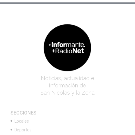
Noticias, actualidad e
Información de
San Nicolás y la Zona
SECCIONES
Locales
Deportes