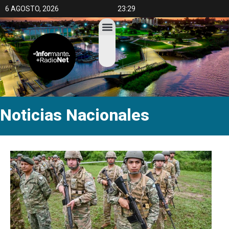
6 AGOSTO, 2026
23:29
Noticias
Nacionales