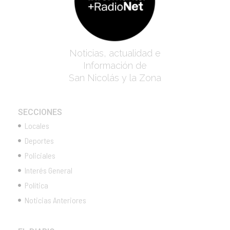
Noticias, actualidad e
Información de
San Nicolás y la Zona
SECCIONES
Locales
Deportes
Policiales
Interés General
Política
Noticias Anteriores