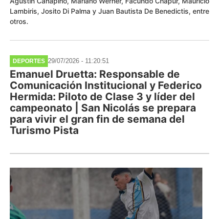
Agustín Canapino, Mariano Werner, Facundo Chapur, Mauricio
Lambiris, Josito Di Palma y Juan Bautista De Benedictis, entre
otros.
29/07/2026 - 11:20:51
DEPORTES
Emanuel Druetta: Responsable de
Comunicación Institucional y Federico
Hermida: Piloto de Clase 3 y líder del
campeonato | San Nicolás se prepara
para vivir el gran fin de semana del
Turismo Pista