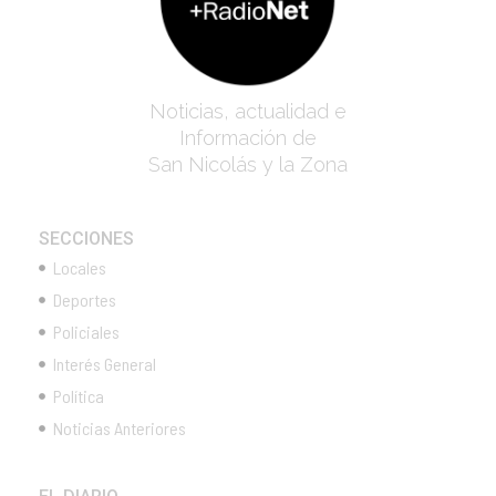
Noticias, actualidad e
Información de
San Nicolás y la Zona
SECCIONES
Locales
Deportes
Policiales
Interés General
Política
Noticias Anteriores