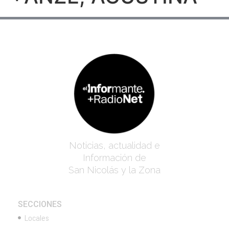
Noticias, actualidad e
Información de
San Nicolás y la Zona
SECCIONES
Locales