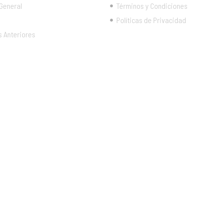
 General
Términos y Condiciones
Políticas de Privacidad
s Anteriores