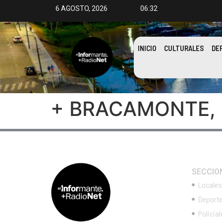
6 AGOSTO, 2026
06:32
INICIO
CULTURALES
DE
+ BRACAMONTE,
SECCIO
Locales
Deport
Policial