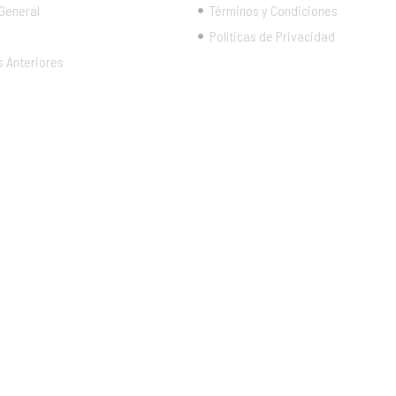
 General
Términos y Condiciones
Políticas de Privacidad
s Anteriores