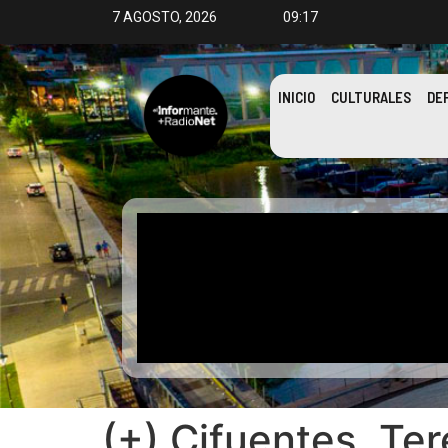
7 AGOSTO, 2026
09:17
INICIO
CULTURALES
DE
(+) Cifuentes, Ter