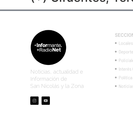
SECCIO
Locales
Deport
Policial
Interés
Noticias, actualidad e
Política
Información de
San Nicolás y la Zona
Noticia