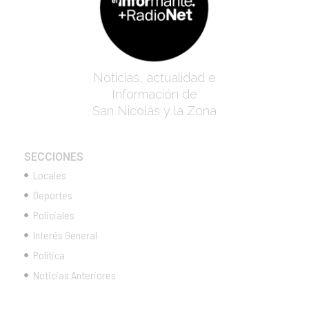
Noticias, actualidad e
Información de
San Nicolás y la Zona
SECCIONES
Locales
Deportes
Policiales
Interés General
Política
Noticias Anteriores