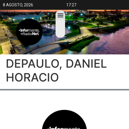
8 AGOSTO, 2026
17:27
DEPAULO, DANIEL
HORACIO