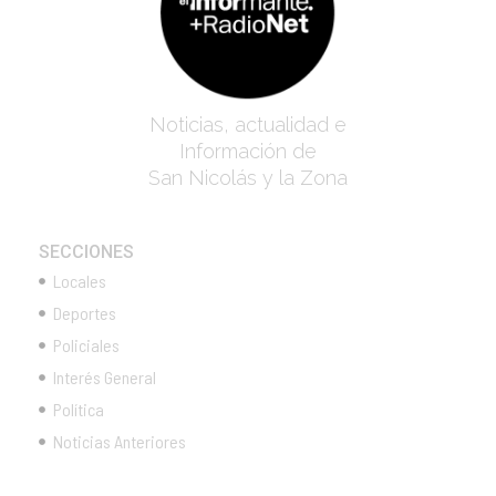
Noticias, actualidad e
Información de
San Nicolás y la Zona
SECCIONES
Locales
Deportes
Policiales
Interés General
Política
Noticias Anteriores