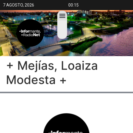
7 AGOSTO, 2026
00:15
+ Mejías, Loaiza
Modesta +