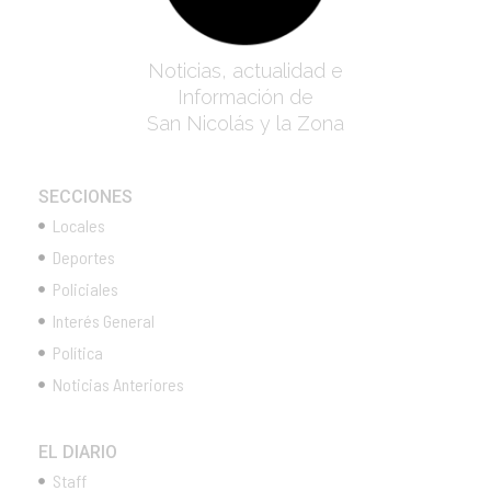
Noticias, actualidad e
Información de
San Nicolás y la Zona
SECCIONES
Locales
Deportes
Policiales
Interés General
Política
Noticias Anteriores
EL DIARIO
Staff