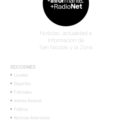
Noticias, actualidad e
Información de
San Nicolás y la Zona
SECCIONES
Locales
Deportes
Policiales
Interés General
Política
Noticias Anteriores