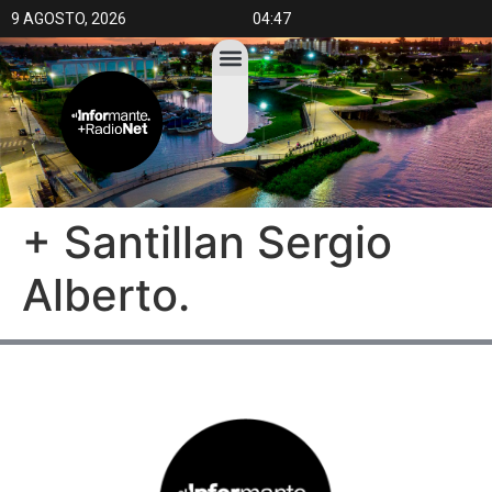
9 AGOSTO, 2026
04:47
+ Santillan Sergio
Alberto.