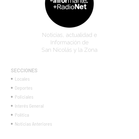
Noticias, actualidad e
Información de
San Nicolás y la Zona
SECCIONES
Locales
Deportes
Policiales
Interés General
Política
Noticias Anteriores