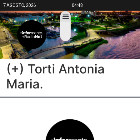
7 AGOSTO, 2026
04:48
(+) Torti Antonia
Maria.