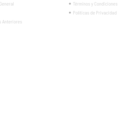
 General
Términos y Condiciones
Políticas de Privacidad
s Anteriores