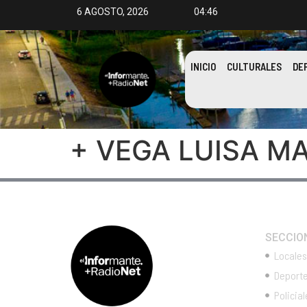
6 AGOSTO, 2026
04:46
INICIO
CULTURALES
DE
+ VEGA LUISA M
SECCIO
Locales
Deport
Policial