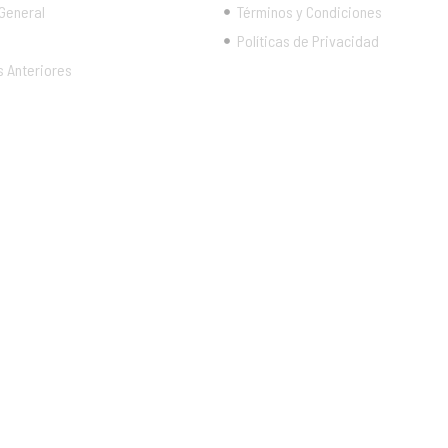
 General
Términos y Condiciones
Políticas de Privacidad
s Anteriores