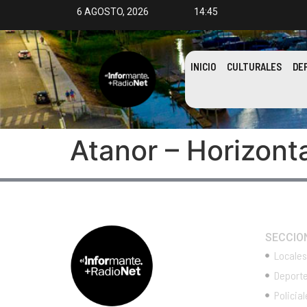
6 AGOSTO, 2026
14:45
INICIO
CULTURALES
DE
Atanor – Horizont
SECCIO
Locales
Deport
Policial