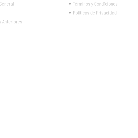
 General
Términos y Condiciones
Políticas de Privacidad
s Anteriores