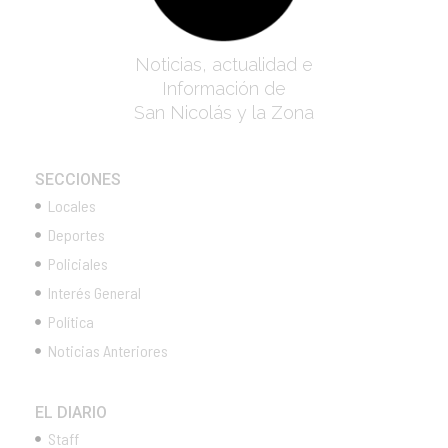
Noticias, actualidad e
Información de
San Nicolás y la Zona
SECCIONES
Locales
Deportes
Policiales
Interés General
Política
Noticias Anteriores
EL DIARIO
Staff