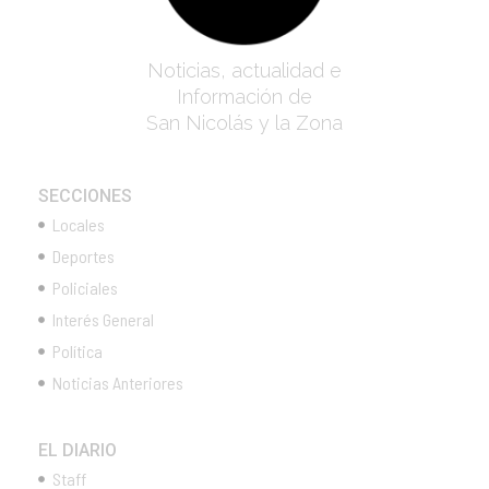
Noticias, actualidad e
Información de
San Nicolás y la Zona
SECCIONES
Locales
Deportes
Policiales
Interés General
Política
Noticias Anteriores
EL DIARIO
Staff