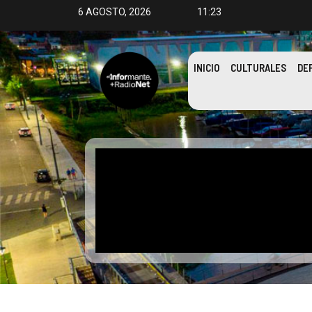
6 AGOSTO, 2026
11:23
INICIO
CULTURALES
DE