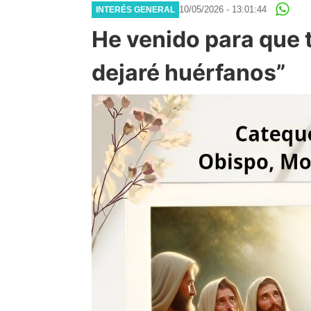
10/05/2026 - 13:01:44
INTERÉS GENERAL
He venido para que 
dejaré huérfanos”