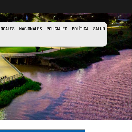
LOCALES
NACIONALES
POLICIALES
POLÍTICA
SALUD