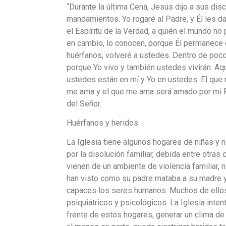
“Durante la última Cena, Jesús dijo a sus di
mandamientos. Yo rogaré al Padre, y Él les d
el Espíritu de la Verdad, a quién el mundo no 
en cambio, lo conocen, porque Él permanece 
huérfanos, volveré a ustedes. Dentro de poc
porque Yo vivo y también ustedes vivirán. A
ustedes están en mí y Yo en ustedes. El que
me ama y el que me ama será amado por mi Pa
del Señor.
Huérfanos y heridos
La Iglesia tiene algunos hogares de niñas y 
por la disolución familiar, debida entre otras
vienen de un ambiente de violencia familiar, n
han visto como su padre mataba a su madre y
capaces los seres humanos. Muchos de ellos
psiquiátricos y psicológicos. La Iglesia inten
frente de estos hogares, generar un clima de 