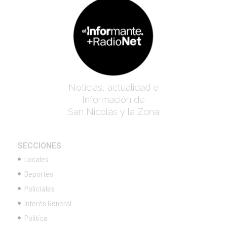
Noticias, actualidad e
Información de
San Nicolás y la Zona
SECCIONES
Locales
Deportes
Policiales
Interés General
Política