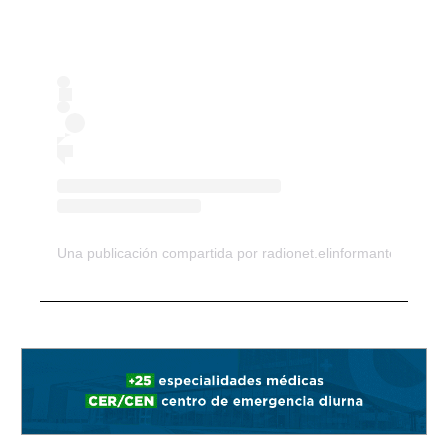
Una publicación compartida por radionet.elinformante (@el_