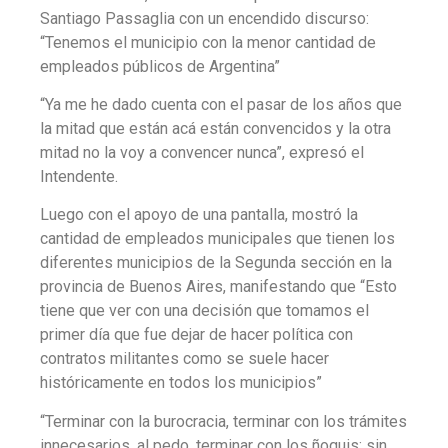
Santiago Passaglia con un encendido discurso:
“Tenemos el municipio con la menor cantidad de
empleados públicos de Argentina”
“Ya me he dado cuenta con el pasar de los años que
la mitad que están acá están convencidos y la otra
mitad no la voy a convencer nunca”, expresó el
Intendente.
Luego con el apoyo de una pantalla, mostró la
cantidad de empleados municipales que tienen los
diferentes municipios de la Segunda sección en la
provincia de Buenos Aires, manifestando que “Esto
tiene que ver con una decisión que tomamos el
primer día que fue dejar de hacer política con
contratos militantes como se suele hacer
históricamente en todos los municipios”
“Terminar con la burocracia, terminar con los trámites
innecesarios, al pedo, terminar con los ñoquis; sin