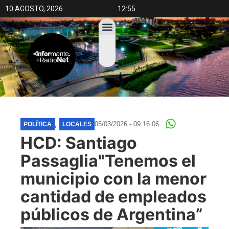
10 AGOSTO, 2026
12:55
,
05/03/2026 - 09:16:06
POLÍTICA
LOCALES
HCD: Santiago
Passaglia"Tenemos el
municipio con la menor
cantidad de empleados
públicos de Argentina”