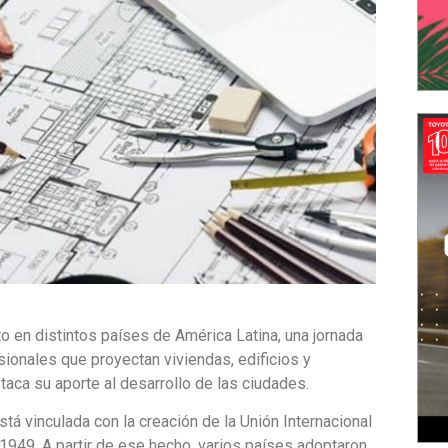
to en distintos países de América Latina, una jornada
sionales que proyectan viviendas, edificios y
aca su aporte al desarrollo de las ciudades.
tá vinculada con la creación de la Unión Internacional
e 1949. A partir de ese hecho, varios países adoptaron