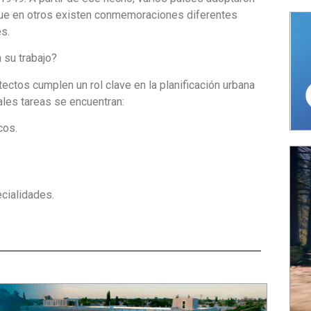
nque en otros existen conmemoraciones diferentes
s.
 su trabajo?
ectos cumplen un rol clave en la planificación urbana
pales tareas se encuentran:
cos.
cialidades.