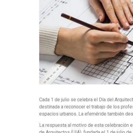
Cada 1 de julio se celebra el Día del Arquitec
destinada a reconocer el trabajo de los profe
espacios urbanos. La efeméride también dest
La respuesta al motivo de esta celebración es
de Arquitectos (UIA), fundada el 1 de julio d