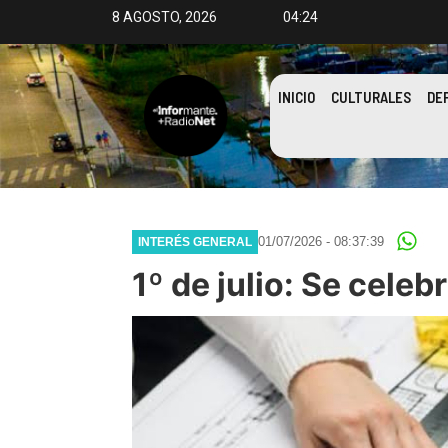
8 AGOSTO, 2026
04:24
INICIO
CULTURALES
DE
01/07/2026 - 08:37:39
INTERÉS GENERAL
1º de julio: Se celeb