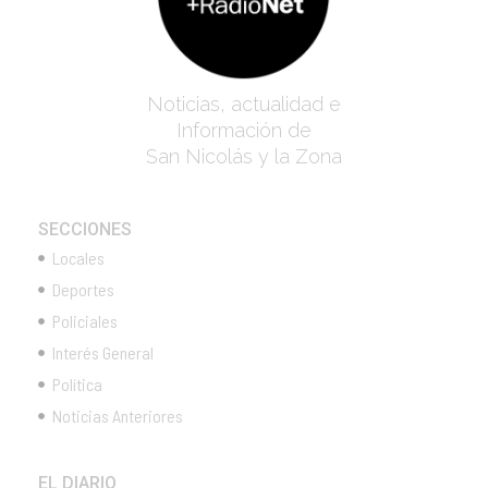
Noticias, actualidad e
Información de
San Nicolás y la Zona
SECCIONES
Locales
Deportes
Policiales
Interés General
Política
Noticias Anteriores
EL DIARIO