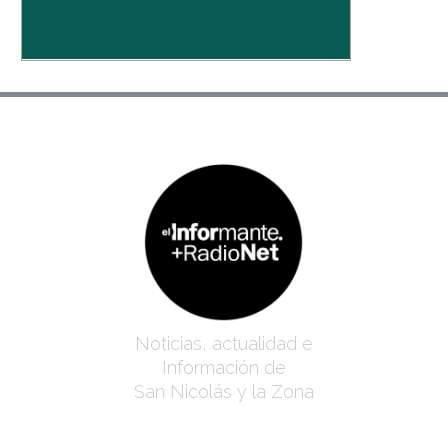
Noticias, actualidad e
Información de
San Nicolás y la Zona