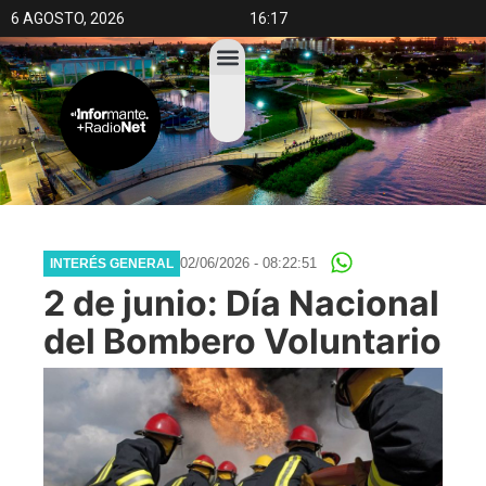
6 AGOSTO, 2026
16:17
02/06/2026 - 08:22:51
INTERÉS GENERAL
2 de junio: Día Nacional
del Bombero Voluntario