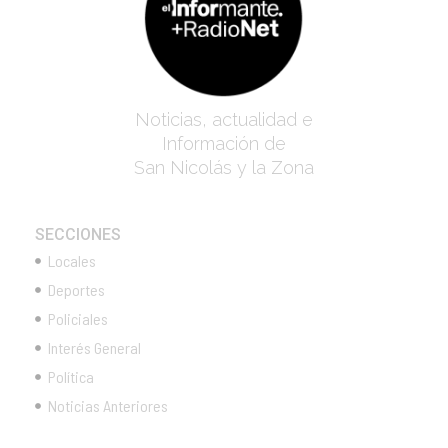
Noticias, actualidad e
Información de
San Nicolás y la Zona
SECCIONES
Locales
Deportes
Policiales
Interés General
Política
Noticias Anteriores