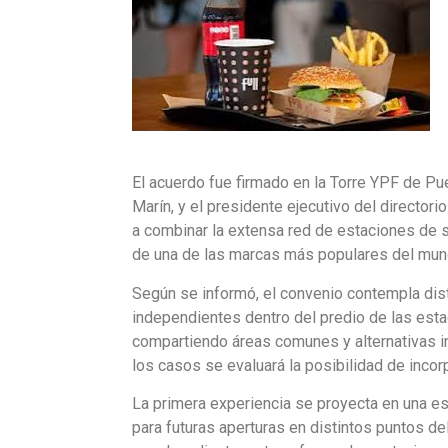
El acuerdo fue firmado en la Torre YPF de Pu
Marín, y el presidente ejecutivo del director
a combinar la extensa red de estaciones de s
de una de las marcas más populares del mun
Según se informó, el convenio contempla disti
independientes dentro del predio de las esta
compartiendo áreas comunes y alternativas in
los casos se evaluará la posibilidad de incor
La primera experiencia se proyecta en una es
para futuras aperturas en distintos puntos del