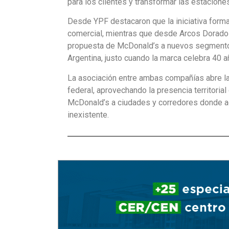
para los clientes y transformar las estacio
Desde YPF destacaron que la iniciativa form
comercial, mientras que desde Arcos Dorados 
propuesta de McDonald’s a nuevos segmento
Argentina, justo cuando la marca celebra 40
La asociación entre ambas compañías abre la 
federal, aprovechando la presencia territorial
McDonald’s a ciudades y corredores donde ac
inexistente.