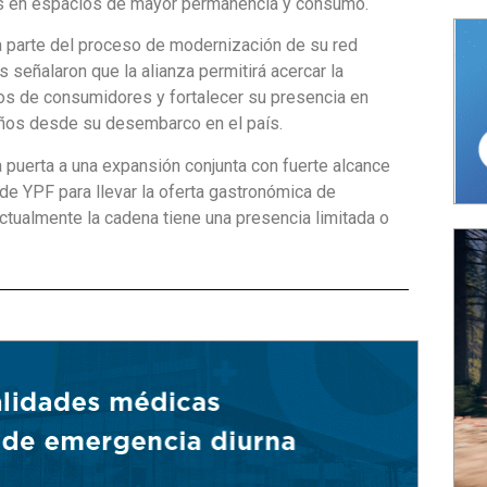
nes en espacios de mayor permanencia y consumo.
a parte del proceso de modernización de su red
señalaron que la alianza permitirá acercar la
s de consumidores y fortalecer su presencia en
 años desde su desembarco en el país.
puerta a una expansión conjunta con fuerte alcance
 de YPF para llevar la oferta gastronómica de
tualmente la cadena tiene una presencia limitada o