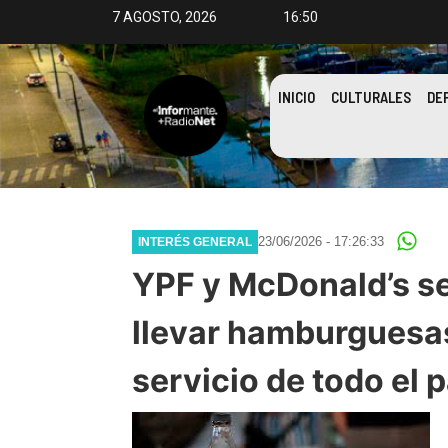
7 AGOSTO, 2026
16:50
INICIO
CULTURALES
DE
23/06/2026 - 17:26:33
INTERÉS GENERAL
YPF y McDonald’s se
llevar hamburguesas
servicio de todo el p