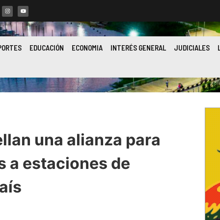
PORTES
EDUCACIÓN
ECONOMIA
INTERÉS GENERAL
JUDICIALES
llan una alianza para
 a estaciones de
aís