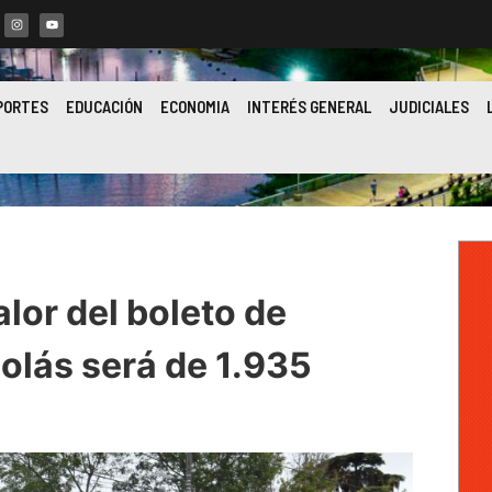
PORTES
EDUCACIÓN
ECONOMIA
INTERÉS GENERAL
JUDICIALES
valor del boleto de
olás será de 1.935