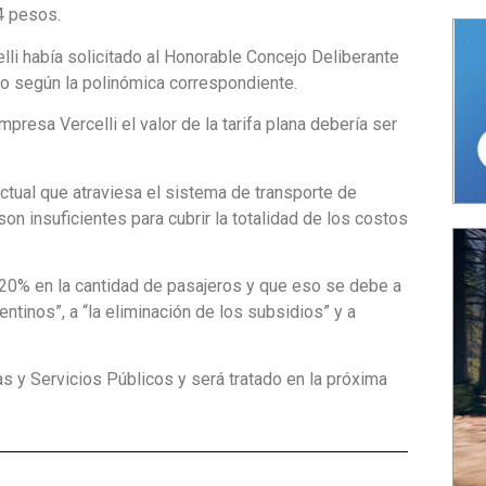
74 pesos.
li había solicitado al Honorable Concejo Deliberante
cio según la polinómica correspondiente.
presa Vercelli el valor de la tarifa plana debería ser
actual que atraviesa el sistema de transporte de
on insuficientes para cubrir la totalidad de los costos
20% en la cantidad de pasajeros y que eso se debe a
ntinos”, a “la eliminación de los subsidios” y a
s y Servicios Públicos y será tratado en la próxima