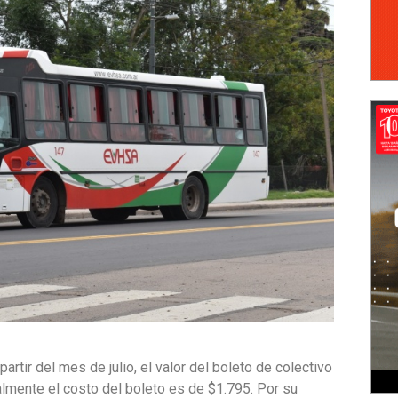
tir del mes de julio, el valor del boleto de colectivo
lmente el costo del boleto es de $1.795. Por su