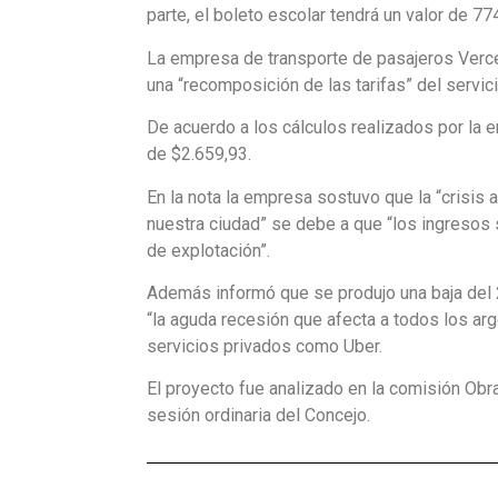
parte, el boleto escolar tendrá un valor de 7
La empresa de transporte de pasajeros Vercel
una “recomposición de las tarifas” del servi
De acuerdo a los cálculos realizados por la em
de $2.659,93.
En la nota la empresa sostuvo que la “crisis 
nuestra ciudad” se debe a que “los ingresos s
de explotación”.
Además informó que se produjo una baja del 
“la aguda recesión que afecta a todos los arge
servicios privados como Uber.
El proyecto fue analizado en la comisión Obra
sesión ordinaria del Concejo.