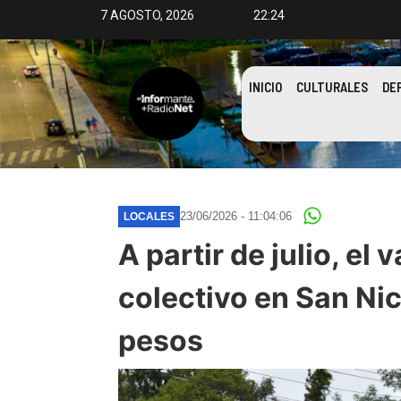
7 AGOSTO, 2026
22:24
INICIO
CULTURALES
DE
23/06/2026 - 11:04:06
LOCALES
A partir de julio, el 
colectivo en San Nic
pesos