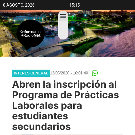
8 AGOSTO, 2026
15:15
13/05/2026 - 16:01:40
INTERÉS GENERAL
Abren la inscripción al
Programa de Prácticas
Laborales para
estudiantes
secundarios