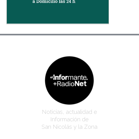
Noticias, actualidad e
Información de
San Nicolás y la Zona