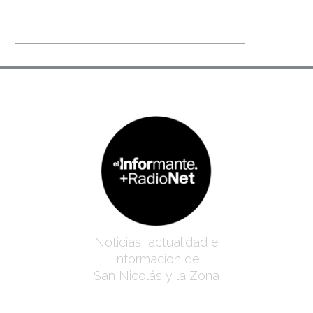
Noticias, actualidad e
Información de
San Nicolás y la Zona