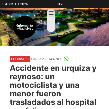
8 AGOSTO, 2026
10:28
08/07/2026 - 14:45:00
POLICIALES
Accidente en urquiza y
reynoso: un
motociclista y una
menor fueron
trasladados al hospital