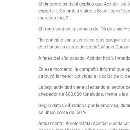
El dirigente sindical explicó que Acindar sal
exportar a Colombia y algo a Brasil, pero “es
mercado local”.
El freno será en la semana del 16 de junio —t
“En principio van a ser cinco días porque se 
eso harían un ajuste de stock”, añadió Gonzál
A fines del año pasado, Acindar había frenado
En ese momento, la compañía informó que ope
atribuyó la menor actividad a la caída de la d
La baja actividad viene afectando al sector
alrededor de 600.000 toneladas, frente a las
Según datos difundidos por la empresa, duran
se ubicó cerca del 50 %.
Actualmente, ArcelorMittal Acindar cuenta con 