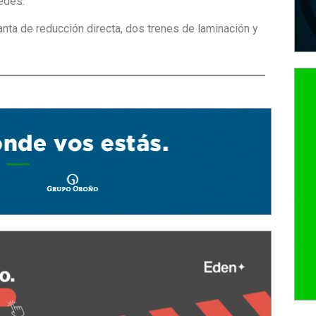
edes.
planta de reducción directa, dos trenes de laminación y