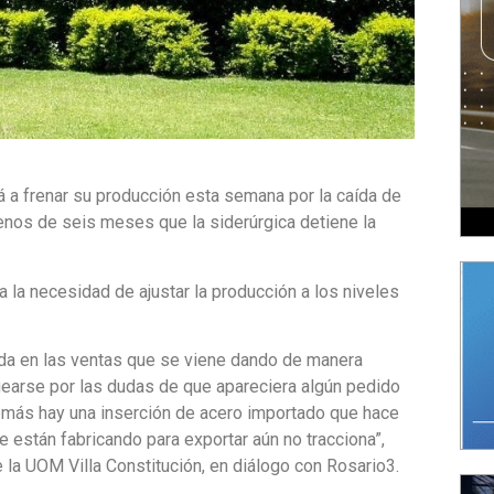
rá a frenar su producción esta semana por la caída de
enos de seis meses que la siderúrgica detiene la
la necesidad de ajustar la producción a los niveles
ída en las ventas que se viene dando de manera
uearse por las dudas de que apareciera algún pedido
emás hay una inserción de acero importado que hace
están fabricando para exportar aún no tracciona”,
 la UOM Villa Constitución, en diálogo con Rosario3.