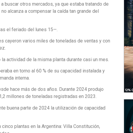
ió a buscar otros mercados, ya que estaba tratando de
o no alcanza a compensar la caída tan grande del
ras el feriado del lunes 15—.
les cayeron varios miles de toneladas de ventas y con
ez.
 la actividad de la misma planta durante casi un mes.
raba en torno al 60 % de su capacidad instalada y
emanda interna.
 desde hace más de dos años. Durante 2024 produjo
 1,2 millones de toneladas registradas en 2023.
te buena parte de 2024 la utilización de capacidad
cinco plantas en la Argentina: Villa Constitución,