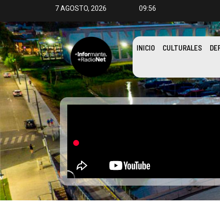
7 AGOSTO, 2026
09:56
INICIO
CULTURALES
DE