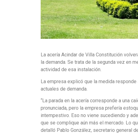
La acería Acindar de Villa Constitución volve
la demanda. Se trata de la segunda vez en m
actividad de esa instalación.
La empresa explicó que la medida responde a 
actuales de demanda.
“La parada en la acería corresponde a una ca
pronunciada, pero la empresa prefería estoq
intempestivo. Eso no viene sucediendo y ad
que se complique aún más el mercado. Lo que 
detalló Pablo González, secretario general de