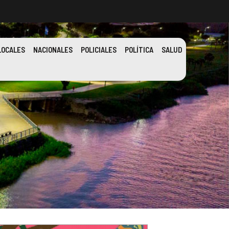
LOCALES
NACIONALES
POLICIALES
POLÍTICA
SALUD