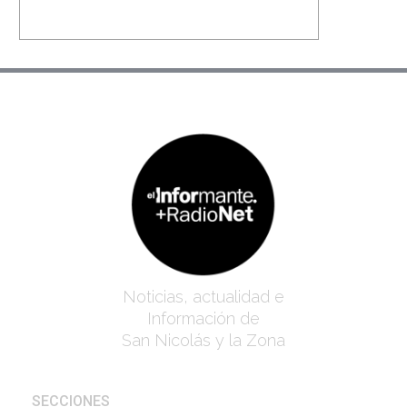
Noticias, actualidad e
Información de
San Nicolás y la Zona
SECCIONES