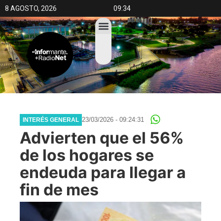
8 AGOSTO, 2026
09:34
23/03/2026 - 09:24:31
INTERÉS GENERAL
Advierten que el 56%
de los hogares se
endeuda para llegar a
fin de mes