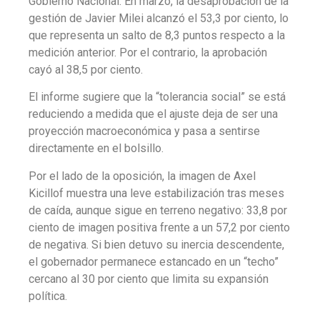
Gobierno Nacional. En marzo, la desaprobación de la
gestión de Javier Milei alcanzó el 53,3 por ciento, lo
que representa un salto de 8,3 puntos respecto a la
medición anterior. Por el contrario, la aprobación
cayó al 38,5 por ciento.
El informe sugiere que la “tolerancia social” se está
reduciendo a medida que el ajuste deja de ser una
proyección macroeconómica y pasa a sentirse
directamente en el bolsillo.
Por el lado de la oposición, la imagen de Axel
Kicillof muestra una leve estabilización tras meses
de caída, aunque sigue en terreno negativo: 33,8 por
ciento de imagen positiva frente a un 57,2 por ciento
de negativa. Si bien detuvo su inercia descendente,
el gobernador permanece estancado en un “techo”
cercano al 30 por ciento que limita su expansión
política.