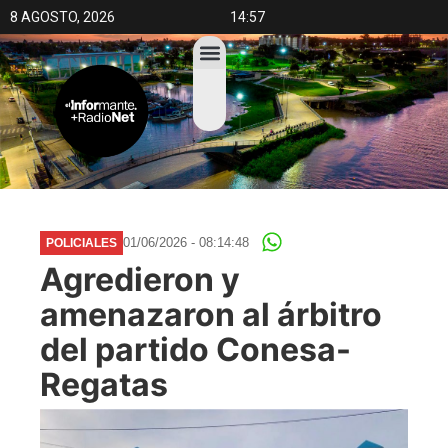
8 AGOSTO, 2026
14:57
01/06/2026 - 08:14:48
POLICIALES
Agredieron y
amenazaron al árbitro
del partido Conesa-
Regatas