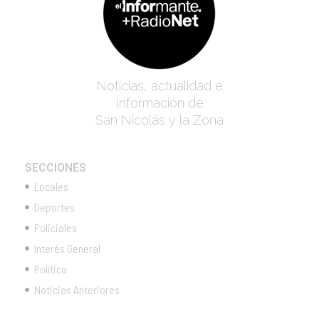
Noticias, actualidad e
Información de
San Nicolás y la Zona
SECCIONES
Locales
Deportes
Policiales
Interés General
Política
Noticias Anteriores