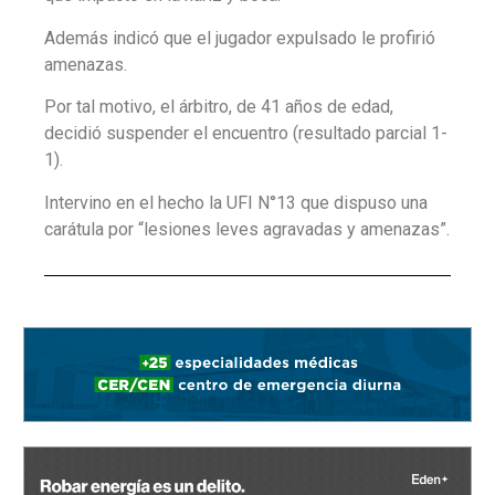
Además indicó que el jugador expulsado le profirió
amenazas.
Por tal motivo, el árbitro, de 41 años de edad,
decidió suspender el encuentro (resultado parcial 1-
1).
Intervino en el hecho la UFI N°13 que dispuso una
carátula por “lesiones leves agravadas y amenazas”.