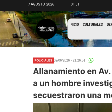
7 AGOSTO, 2026
01:51
INICIO
CULTURALES
DE
02/06/2026 - 21:26:51
POLICIALES
Allanamiento en Av. 
a un hombre investi
secuestraron una m