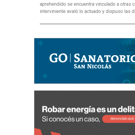
aprehendido se encuentra vinculado a otras ca
interviniente avaló lo actuado y dispuso las di