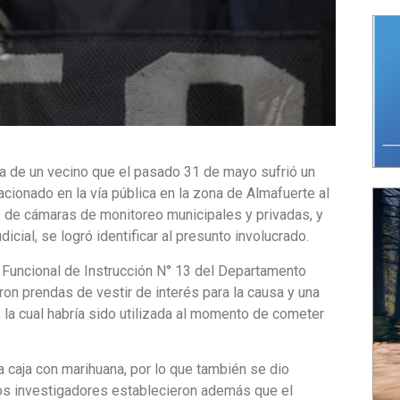
cia de un vecino que el pasado 31 de mayo sufrió un
tacionado en la vía pública en la zona de Almafuerte al
sis de cámaras de monitoreo municipales y privadas, y
icial, se logró identificar al presunto involucrado.
d Funcional de Instrucción N° 13 del Departamento
ron prendas de vestir de interés para la causa y una
 la cual habría sido utilizada al momento de cometer
 caja con marihuana, por lo que también se dio
 Los investigadores establecieron además que el