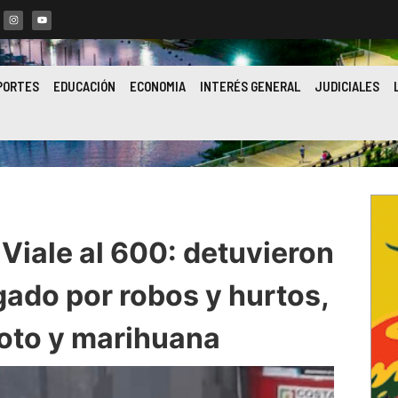
PORTES
EDUCACIÓN
ECONOMIA
INTERÉS GENERAL
JUDICIALES
Viale al 600: detuvieron
gado por robos y hurtos,
oto y marihuana