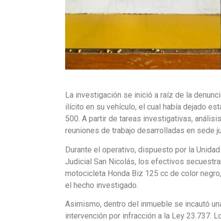
La investigación se inició a raíz de la denun
ilícito en su vehículo, el cual había dejado es
500. A partir de tareas investigativas, análi
reuniones de trabajo desarrolladas en sede jud
Durante el operativo, dispuesto por la Unida
Judicial San Nicolás, los efectivos secuestra
motocicleta Honda Biz 125 cc de color negro,
el hecho investigado.
Asimismo, dentro del inmueble se incautó una
intervención por infracción a la Ley 23.737.