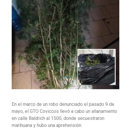
En el marco de un robo denunciado el pasado 9 de
mayo, el GTO Coviccos llevó a cabo un allanamiento
en calle Baldrich al 1500, donde secuestraron
marihuana y hubo una aprehensión.