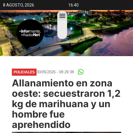
8 AGOSTO, 2026
16:40
30/05/2026 - 08:29:38
POLICIALES
Allanamiento en zona
oeste: secuestraron 1,2
kg de marihuana y un
hombre fue
aprehendido