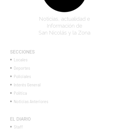
Noticias, actualidad e
Información de
San Nicolás y la Zona
SECCIONES
Locales
Deportes
Policiales
Interés General
Política
Noticias Anteriores
EL DIARIO
Staff