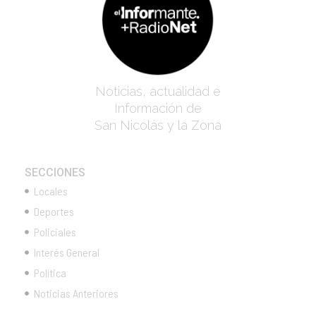
Noticias, actualidad e
Información de
San Nicolás y la Zona
SECCIONES
Locales
Deportes
Policiales
Interés General
Política
Noticias Anteriores