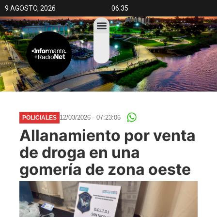
9 AGOSTO, 2026
06:35
12/03/2026 - 07:23:06
POLICIALES
Allanamiento por venta
de droga en una
gomería de zona oeste