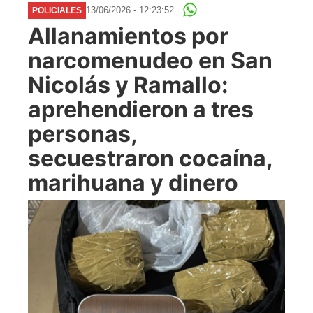
13/06/2026 - 12:23:52
POLICIALES
Allanamientos por
narcomenudeo en San
Nicolás y Ramallo:
aprehendieron a tres
personas,
secuestraron cocaína,
marihuana y dinero