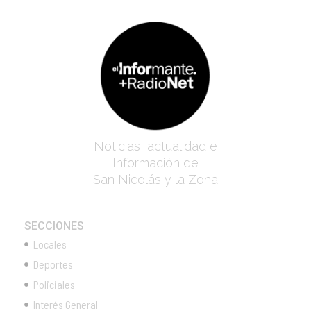
Noticias, actualidad e
Información de
San Nicolás y la Zona
SECCIONES
Locales
Deportes
Policiales
Interés General