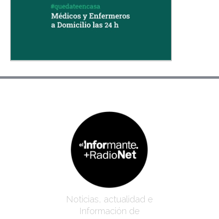
Noticias, actualidad e
Información de