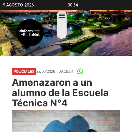
9 AGOSTO, 2026
00:54
22/05/2026 - 09:15:54
POLICIALES
Amenazaron a un
alumno de la Escuela
Técnica N°4