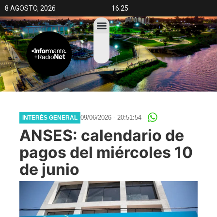
8 AGOSTO, 2026
16:25
09/06/2026 - 20:51:54
INTERÉS GENERAL
ANSES: calendario de
pagos del miércoles 10
de junio