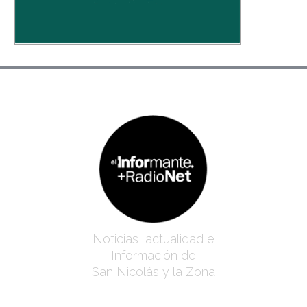
Noticias, actualidad e
Información de
San Nicolás y la Zona