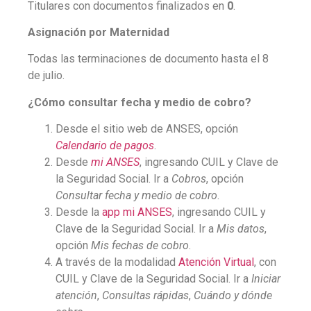
Titulares con documentos finalizados en
0
.
Asignación por Maternidad
Todas las terminaciones de documento hasta el 8
de julio.
¿Cómo consultar fecha y medio de cobro?
Desde el sitio web de ANSES, opción
Calendario de pagos
.
Desde
mi ANSES
,
ingresando CUIL y Clave de
la Seguridad Social. Ir a
Cobros
, opción
Consultar fecha
y medio de cobro
.
Desde la
app mi ANSES
, ingresando CUIL y
Clave de la Seguridad Social. Ir a
Mis datos
,
opción
Mis fechas de cobro
.
A través de la modalidad
Atención Virtual
, con
CUIL y Clave de la Seguridad Social. Ir a
Iniciar
atención
,
Consultas rápidas
,
Cuándo y dónde