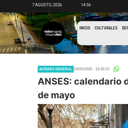
7 AGOSTO, 2026
14:56
INICIO
CULTURALES
DE
14/05/2026 - 19:45:57
INTERÉS GENERAL
ANSES: calendario d
de mayo