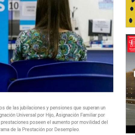
os de las jubilaciones y pensiones que superan un
ignación Universal por Hijo, Asignación Familiar por
 prestaciones poseen el aumento por movilidad del
grama de la Prestación por Desempleo.