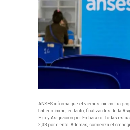
ANSES informa que el viernes inician los pag
haber mínimo; en tanto, finalizan los de la As
Hijo y Asignación por Embarazo. Todas estas
3,38 por ciento. Además, comienza el crono