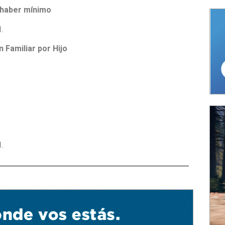
 haber mínimo
1
.
 Familiar por Hijo
1
.