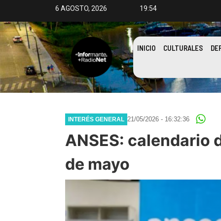
6 AGOSTO, 2026
19:54
INICIO
CULTURALES
DE
21/05/2026 - 16:32:36
INTERÉS GENERAL
ANSES: calendario d
de mayo