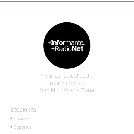
Noticias, actualidad e
Información de
San Nicolás y la Zona
SECCIONES
Locales
Deportes