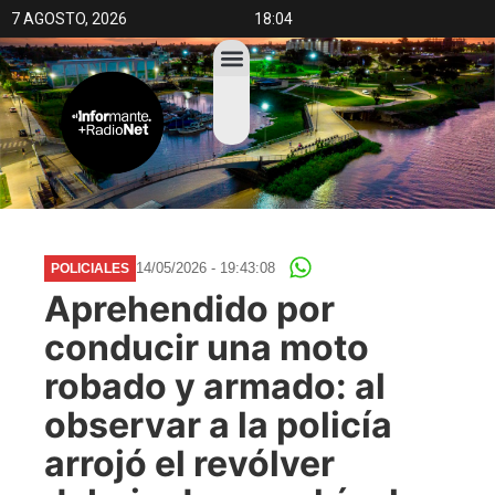
7 AGOSTO, 2026
18:04
14/05/2026 - 19:43:08
POLICIALES
Aprehendido por
conducir una moto
robado y armado: al
observar a la policía
arrojó el revólver