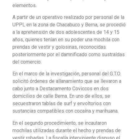
elementos.
A partir de un operativo realizado por personal de la
UPPL en la zona de Chacabuco y Berna, se procedió
a la aprehensión de dos adolescentes de 14 y 15
años, quienes tenían en su poder una mochila con
prendas de vestir y golosinas, reconocidas
posteriormente por el damnificado como sustraídas
del comercio.
En el marco de la investigación, personal del G.T.O.
solicitó órdenes de allanamiento que se llevaron a
cabo junto a Destacamento Coviccos en dos
domicilios de calle Berna. En uno de ellos, se
secuestraron tablas de surf y envoltorios con
sustancias compatibles con cocaína y marihuana.
En el segundo procedimiento, se incautaron
mochilas utilizadas durante el hecho y prendas de
vestir robadas. La fiscalía interviniente dispuso el