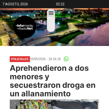
7 AGOSTO, 2026
02:22
15/05/2026 - 18:24:18
POLICIALES
Aprehendieron a dos
menores y
secuestraron droga en
un allanamiento