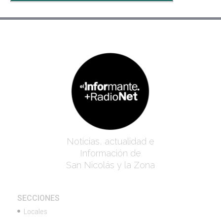
Noticias, actualidad e
Información de
San Nicolás y la Zona
SECCIONES
Locales