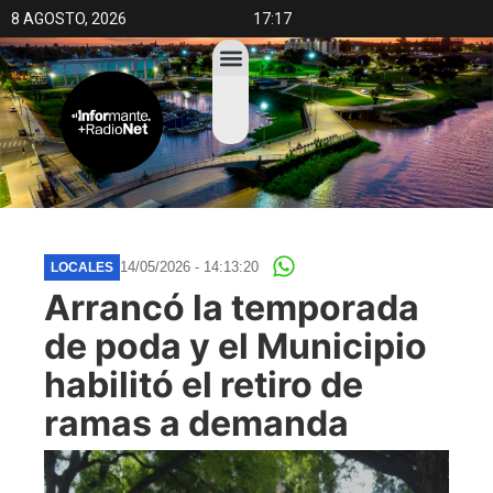
8 AGOSTO, 2026
17:17
14/05/2026 - 14:13:20
LOCALES
Arrancó la temporada
de poda y el Municipio
habilitó el retiro de
ramas a demanda