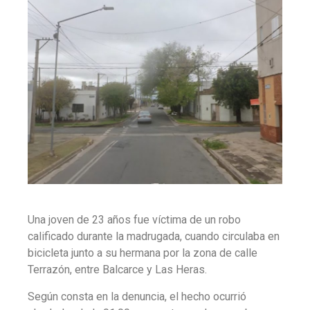
Una joven de 23 años fue víctima de un robo
calificado durante la madrugada, cuando circulaba en
bicicleta junto a su hermana por la zona de calle
Terrazón, entre Balcarce y Las Heras.
Según consta en la denuncia, el hecho ocurrió