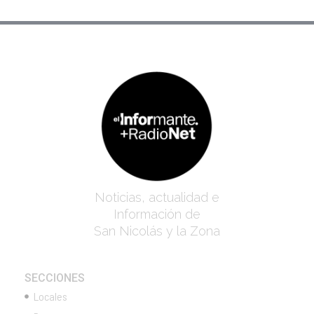
Noticias, actualidad e
Información de
San Nicolás y la Zona
SECCIONES
Locales