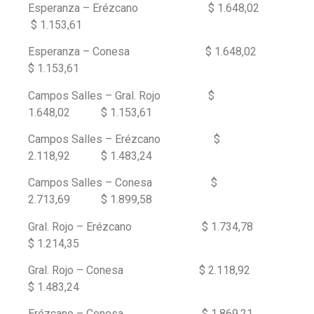
Esperanza – Erézcano $ 1.648,02
$ 1.153,61
Esperanza – Conesa $ 1.648,02
$ 1.153,61
Campos Salles – Gral. Rojo $
1.648,02 $ 1.153,61
Campos Salles – Erézcano $
2.118,92 $ 1.483,24
Campos Salles – Conesa $
2.713,69 $ 1.899,58
Gral. Rojo – Erézcano $ 1.734,78
$ 1.214,35
Gral. Rojo – Conesa $ 2.118,92
$ 1.483,24
Erézcano – Conesa $ 1.869,21