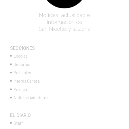
Noticias, actualidad e
Información de
San Nicolás y la Zona
SECCIONES
Locales
Deportes
Policiales
Interés General
Política
Noticias Anteriores
EL DIARIO
Staff