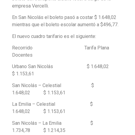
empresa Vercelli.
En San Nicolás el boleto pasó a costar $ 1.648,02
mientras que el boleto escolar aumentó a $496,77.
El nuevo cuadro tarifario es el siguiente:
Recorrido Tarifa Plana
Docentes
Urbano San Nicolás $ 1.648,02
$ 1.153,61
San Nicolás – Celestial $
1.648,02 $ 1.153,61
La Emilia – Celestial $
1.648,02 $ 1.153,61
San Nicolás – La Emilia $
1.734,78 $ 1.214,35