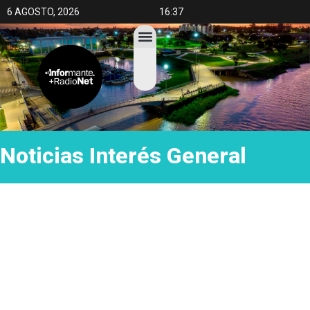
6 AGOSTO, 2026
16:37
Noticias
Interés General