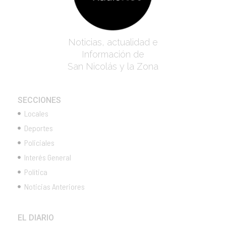
Noticias, actualidad e
Información de
San Nicolás y la Zona
SECCIONES
Locales
Deportes
Policiales
Interés General
Política
Noticias Anteriores
EL DIARIO