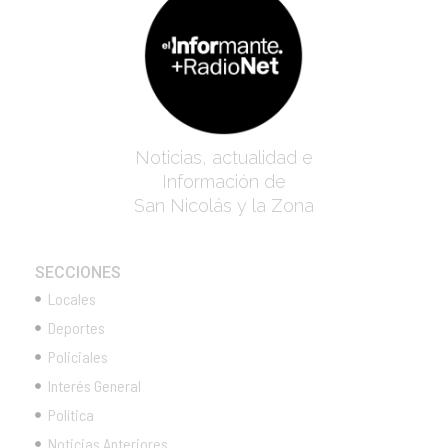
Noticias, actualidad e
Información de
San Nicolás y la Zona
SECCIONES
Locales
Deportes
Policiales
Interés General
Política
Noticias Anteriores