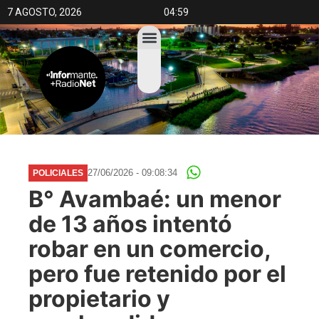
7 AGOSTO, 2026
04:59
27/06/2026 - 09:08:34
POLICIALES
B° Avambaé: un menor
de 13 años intentó
robar en un comercio,
pero fue retenido por el
propietario y