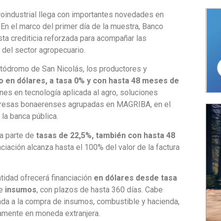
roindustrial llega con importantes novedades en
 En el marco del primer día de la muestra, Banco
ta crediticia reforzada para acompañar las
 del sector agropecuario.
autódromo de San Nicolás, los productores y
o en dólares, a tasa 0% y con hasta 48 meses de
ones en tecnología aplicada al agro, soluciones
presas bonaerenses agrupadas en MAGRIBA, en el
la banca pública.
ta parte de
tasas de 22,5%, también con hasta 48
nciación alcanza hasta el 100% del valor de la factura
entidad ofrecerá financiación
en dólares desde tasa
de
insumos
, con plazos de hasta 360 días. Cabe
nada a la compra de insumos, combustible y hacienda,
tamente en moneda extranjera.