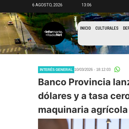
6 AGOSTO, 2026
13:06
INICIO
CULTURALES
DE
10/03/2026 - 18:12:03
INTERÉS GENERAL
Banco Provincia lanz
dólares y a tasa cer
maquinaria agrícola