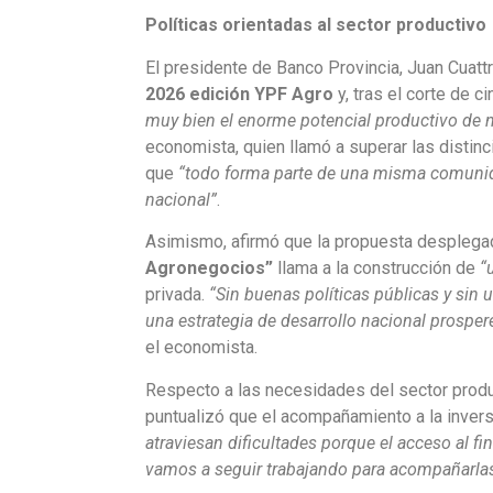
Políticas orientadas al sector productivo
El presidente de Banco Provincia, Juan Cuattr
2026 edición YPF Agro
y, tras el corte de ci
muy bien el enorme potencial productivo de nu
economista, quien llamó a superar las distinc
que
“todo forma parte de una misma comuni
nacional”
.
Asimismo, afirmó que la propuesta desplega
Agronegocios”
llama a la construcción de
“
privada.
“Sin buenas políticas públicas y sin 
una estrategia de desarrollo nacional prospe
el economista.
Respecto a las necesidades del sector produc
puntualizó que el acompañamiento a la inversi
atraviesan dificultades porque el acceso al f
vamos a seguir trabajando para acompañarla