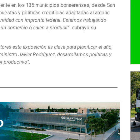
esente en los 135 municipios bonaerenses, desde San
estas y políticas crediticias adaptadas al amplio
ntidad con impronta federal. Estamos trabajando
 un comercio o salen a producir
”, subrayó su
es esta exposición es clave para planificar el año.
 ministro Javier Rodríguez, desarrollamos políticas y
or productivo
”.