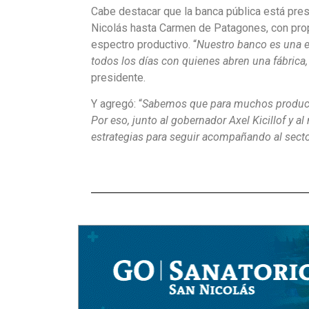
Cabe destacar que la banca pública está pr
Nicolás hasta Carmen de Patagones, con propu
espectro productivo. “
Nuestro banco es una e
todos los días con quienes abren una fábrica,
presidente.
Y agregó: “
Sabemos que para muchos productor
Por eso, junto al gobernador Axel Kicillof y al
estrategias para seguir acompañando al sect