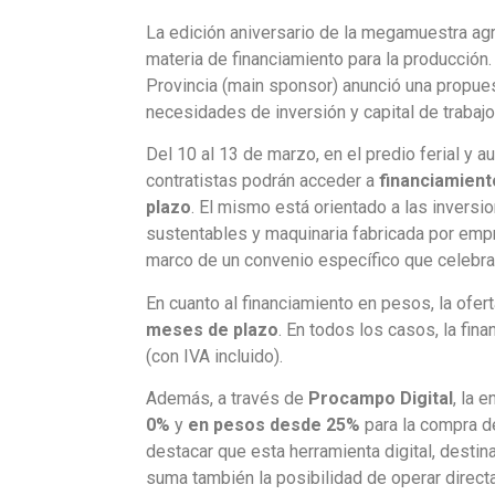
La edición aniversario de la megamuestra ag
materia de financiamiento para la producción.
Provincia (main sponsor) anunció una propues
necesidades de inversión y capital de trabajo
Del 10 al 13 de marzo, en el predio ferial y 
contratistas podrán acceder a
financiamient
plazo
. El mismo está orientado a las inversi
sustentables y maquinaria fabricada por em
marco de un convenio específico que celebra 
En cuanto al financiamiento en pesos, la ofer
meses de plazo
. En todos los casos, la fina
(con IVA incluido).
Además, a través de
Procampo Digital
, la 
0%
y
en pesos desde 25%
para la compra 
destacar que esta herramienta digital, desti
suma también la posibilidad de operar direc